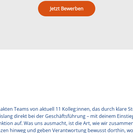
Jetzt Bewerben
pakten Teams von aktuell 11 Kolleg:innen, das durch klare 
 bislang direkt bei der Geschäftsführung – mit deinem Ein
nktion auf. Was uns ausmacht, ist die Art, wie wir zusammen
nzen hinweg und geben Verantwortung bewusst dorthin, wo K