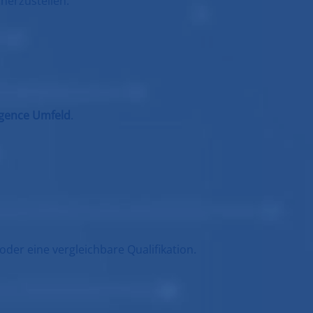
cherzustellen.
igence Umfeld
.
oder eine vergleichbare Qualifikation.