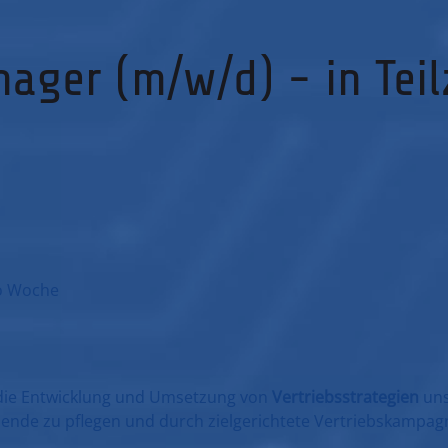
nager (m/w/d) - in Teil
ro Woche
g die Entwicklung und Umsetzung von
Vertriebsstrategien
uns
nde zu pflegen und durch zielgerichtete Vertriebskampag