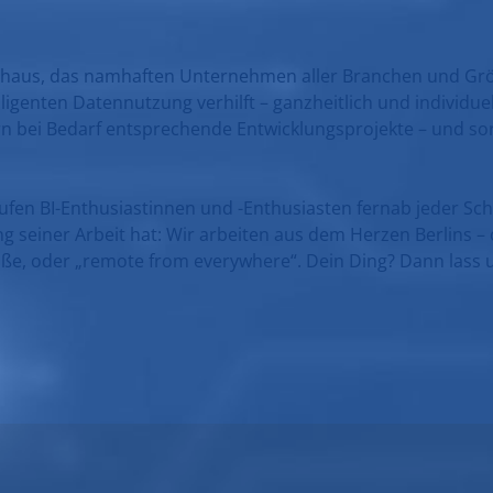
ungshaus, das namhaften Unternehmen aller Branchen und G
ligenten Datennutzung verhilft – ganzheitlich und individue
rn bei Bedarf entsprechende Entwicklungsprojekte – und sor
aufen BI-Enthusiastinnen und -Enthusiasten fernab jeder Schl
g seiner Arbeit hat: Wir arbeiten aus dem Herzen Berlins –
traße, oder „remote from everywhere“. Dein Ding? Dann las