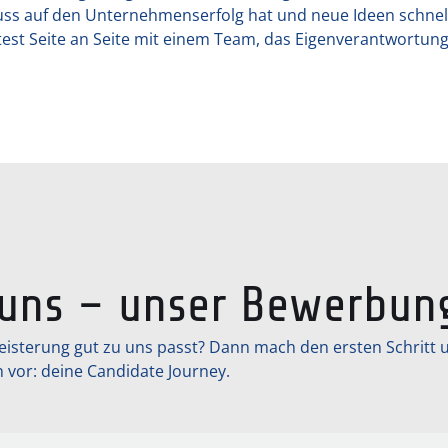
luss auf den Unternehmenserfolg hat und neue Ideen schnell
eitest Seite an Seite mit einem Team, das Eigenverantwort
uns – unser Bewerbun
eisterung gut zu uns passt? Dann mach den ersten Schritt
n vor: deine Candidate Journey.