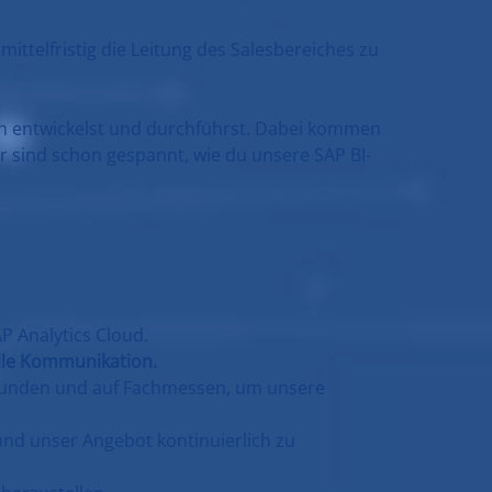
ittelfristig die Leitung des Salesbereiches zu
en entwickelst und durchführst. Dabei kommen
r sind schon gespannt, wie du unsere SAP BI-
P Analytics Cloud.
elle Kommunikation.
 Kunden und auf Fachmessen, um unsere
nd unser Angebot kontinuierlich zu