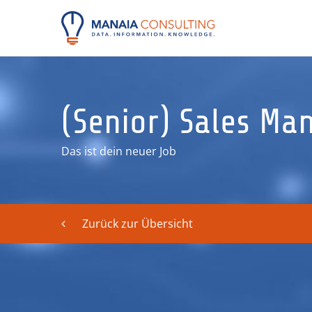
(Senior) Sales Man
Das ist dein neuer Job
Zurück zur Übersicht