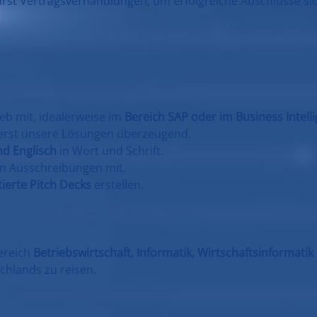
hrst Vertragsverhandlungen, um erfolgreiche Abschlüsse si
eb mit, idealerweise im
Bereich SAP oder im Business Intell
erst unsere Lösungen überzeugend.
d Englisch
in Wort und Schrift.
on Ausschreibungen mit.
ierte Pitch Decks
erstellen.
ereich
Betriebswirtschaft, Informatik, Wirtschaftsinformatik
schlands zu reisen.