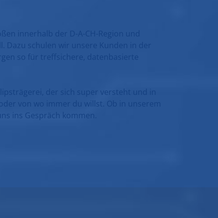
rößen innerhalb der D-A-CH-Region und
ll. Dazu schulen wir unsere Kunden in der
gen so für treffsichere, datenbasierte
ipsträgerei, der sich super versteht und in
 oder von wo immer du willst. Ob in unserem
s uns ins Gespräch kommen.