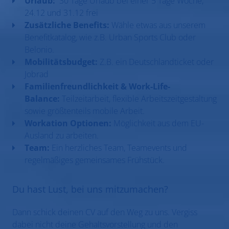
Urlaub:
30 Tage Urlaub bei einer 5 Tage Woche,
24.12 und 31.12 frei
Zusätzliche Benefits:
Wähle etwas aus unserem
Benefitkatalog, wie z.B. Urban Sports Club oder
Belonio.
Mobilitätsbudget:
Z.B. ein Deutschlandticket oder
Jobrad
Familienfreundlichkeit & Work-Life-
Balance:
Teilzeitarbeit, flexible Arbeitszeitgestaltung
sowie größtenteils mobile Arbeit.
Workation Optionen:
Möglichkeit aus dem EU-
Ausland zu arbeiten.
Team:
Ein herzliches Team, Teamevents und
regelmäßiges gemeinsames Frühstück.
Du hast Lust, bei uns mitzumachen?
Dann schick deinen CV auf den Weg zu uns. Vergiss
dabei nicht deine Gehaltsvorstellung und den