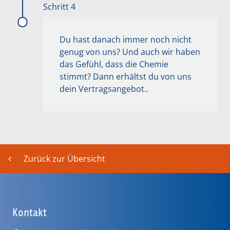
Schritt 4
Du hast danach immer noch nicht
genug von uns? Und auch wir haben
das Gefühl, dass die Chemie
stimmt? Dann erhältst du von uns
dein Vertragsangebot..
Zurück zur Übersicht
Kontakt