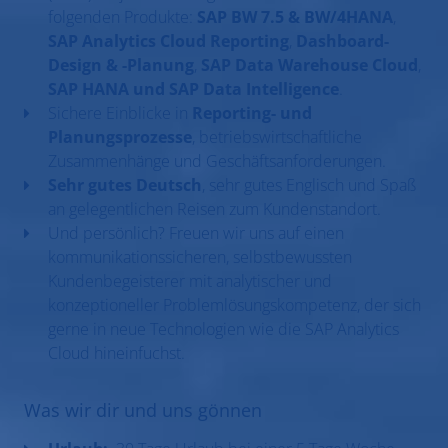
folgenden Produkte:
SAP BW 7.5 & BW/4HANA
,
SAP Analytics Cloud Reporting
,
Dashboard-
Design & -Planung
,
SAP Data Warehouse Cloud
,
SAP HANA und SAP Data Intelligence
.
Sichere Einblicke in
Reporting- und
Planungsprozesse
, betriebswirtschaftliche
Zusammenhänge und Geschäftsanforderungen.
Sehr gutes Deutsch
, sehr gutes Englisch und Spaß
an gelegentlichen Reisen zum Kundenstandort.
Und persönlich? Freuen wir uns auf einen
kommunikationssicheren, selbstbewussten
Kundenbegeisterer mit analytischer und
konzeptioneller Problemlösungskompetenz, der sich
gerne in neue Technologien wie die SAP Analytics
Cloud hineinfuchst.
Was wir dir und uns gönnen