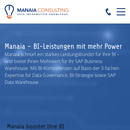
Manaia – BI-Leistungen mit mehr Power
Manaia schnürt ein starkes Leistungsbündel für Ihre BI –
und bietet Ihnen Mehrwert für Ihr SAP Business
Warehouse. Mit BI-Kompetenzen auf Basis der 3-fachen
Expertise für Data Governance, BI-Strategie sowie SAP
Data Warehouse.
Manaia boostet Ihre BI